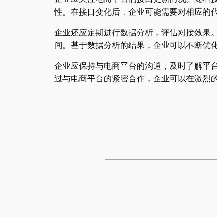
性。在接口变化后，企业可能需要对相应的
企业还应定期进行数据分析，评估对接效果
间。基于数据分析的结果，企业可以不断优
企业应保持与电商平台的沟通，及时了解平
过与电商平台的紧密合作，企业可以在激烈