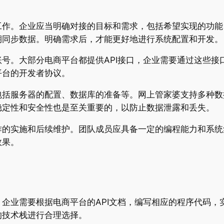
工作。企业应当明确对接的目标和需求，包括希望实现的功能
期同步数据。明确需求后，才能更好地进行系统配置和开发。
号。大部分电商平台都提供API接口，企业需要通过这些接
平台的开发者协议。
包括服务器的配置、数据库的准备等。网上管家婆支持多种数
稳定性和安全性也是至关重要的，以防止数据泄露和丢失。
作的实施和后续维护。团队成员应具备一定的编程能力和系统
效果。
企业需要根据电商平台的API文档，编写相应的程序代码，
的技术栈进行合理选择。