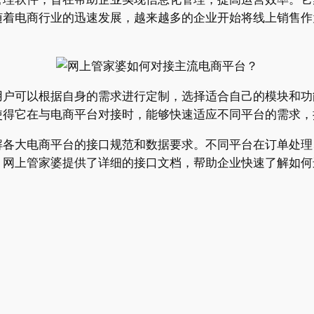
随着电商行业的迅速发展，越来越多的企业开始将线上销售作
用户可以根据自身的需求进行定制，选择适合自己的模块和功
使得它在与电商平台对接时，能够快速适应不同平台的需求，
解各大电商平台的接口规范和数据要求。不同平台在订单处理
。网上管家婆提供了详细的接口文档，帮助企业快速了解如何