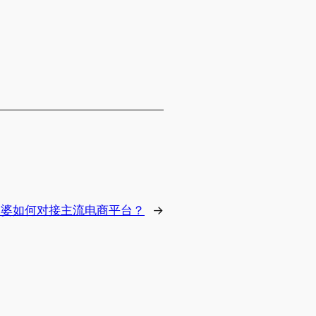
家婆如何对接主流电商平台？
→