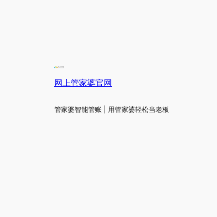
网上管家婆官网
管家婆智能管账 | 用管家婆轻松当老板