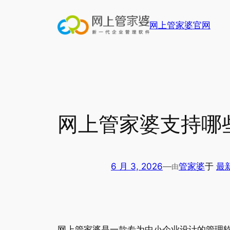
跳
至
网上管家婆官网
内
容
网上管家婆支持哪
6 月 3, 2026
—
管家婆
于
最
由
网上管家婆是一款专为中小企业设计的管理