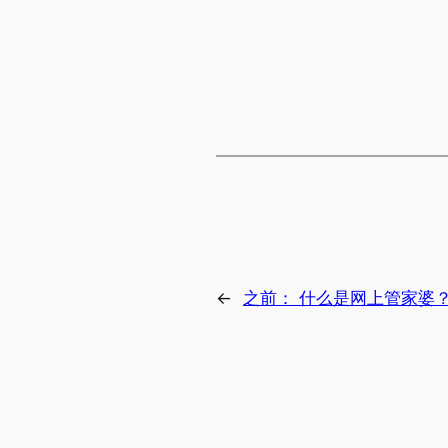
←
之前：
什么是网上管家婆