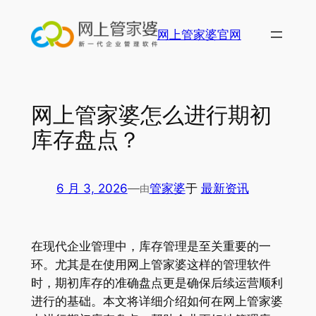
跳
至
网上管家婆官网
内
容
网上管家婆怎么进行期初
库存盘点？
6 月 3, 2026
—
管家婆
于
最新资讯
由
在现代企业管理中，库存管理是至关重要的一
环。尤其是在使用网上管家婆这样的管理软件
时，期初库存的准确盘点更是确保后续运营顺利
进行的基础。本文将详细介绍如何在网上管家婆