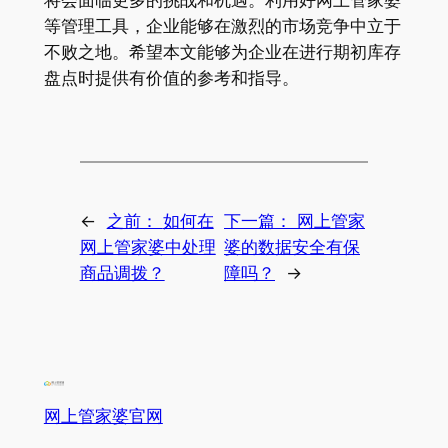
将会面临更多的挑战和机遇。利用好网上管家婆
等管理工具，企业能够在激烈的市场竞争中立于
不败之地。希望本文能够为企业在进行期初库存
盘点时提供有价值的参考和指导。
←
之前：
如何在
下一篇：
网上管家
网上管家婆中处理
婆的数据安全有保
商品调拨？
障吗？
→
网上管家婆官网