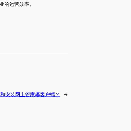
业的运营效率。
载和安装网上管家婆客户端？
→