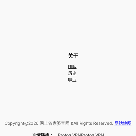
关于
团队
历史
职业
Copyright@2026 网上管家婆官网 &AlI Rights Reserved.
网站地图
友情链接：
Proton VPN
Proton VPN