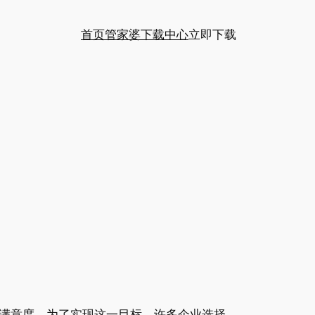
首页
管家婆下载中心
立即下载
满意度。为了实现这一目标，许多企业选择