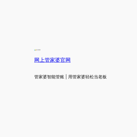
网上管家婆官网
管家婆智能管账 | 用管家婆轻松当老板