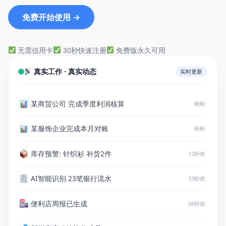
免费开始使用 →
无需信用卡
30秒快速注册
免费版永久可用
真实工作 · 真实动态
实时更新
某商贸公司 完成季度利润核算
刚刚
某服饰企业完成本月对账
刚刚
库存预警: 针织衫 补货2件
12秒前
AI智能识别 23笔银行流水
33秒前
便利店周报已生成
56秒前