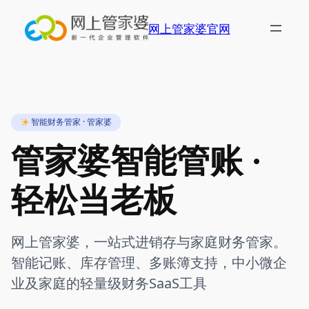
跳
至
网上管家婆官网
内
容
智能财务管家 · 管家婆
管家婆智能管账 ·
轻松当老板
网上管家婆，一站式进销存与家庭财务管家。
智能记账、库存管理、多账簿支持，中小微企
业及家庭的轻量级财务SaaS工具