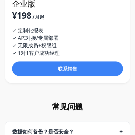
企业版
¥198
/月起
✓ 定制化报表
✓ API对接/专属部署
✓ 无限成员+权限组
✓ 1对1客户成功经理
联系销售
常见问题
+
数据如何备份？是否安全？