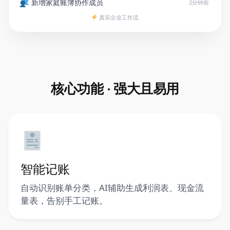
新增家庭账簿协作成员
2分钟前
真实企业工作流
销售额同比 +18.3%
3分钟前
核心功能 · 强大且易用
智能记账
自动识别账单分类，AI辅助生成利润表、现金流
量表，告别手工记账。