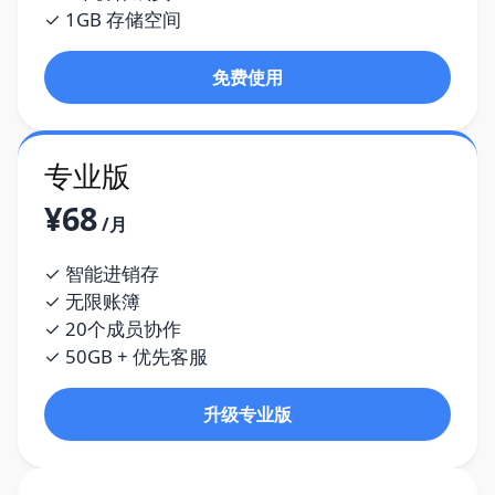
✓ 1GB 存储空间
免费使用
专业版
¥68
/月
✓ 智能进销存
✓ 无限账簿
✓ 20个成员协作
✓ 50GB + 优先客服
升级专业版