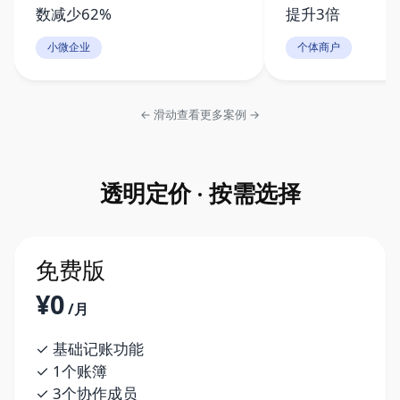
数减少62%
提升3倍
小微企业
个体商户
← 滑动查看更多案例 →
透明定价 · 按需选择
免费版
¥0
/月
✓ 基础记账功能
✓ 1个账簿
✓ 3个协作成员