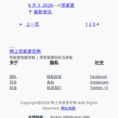
6 月 3, 2026
—
管家婆
由
于
最新资讯
←
上一页
1
2
3
4
网上管家婆官网
管家婆智能管账 | 用管家婆轻松当老板
关于
隐私
社交
团队
隐私政策
Facebook
历史
条款
Instagram
职业
联系我们
Twitter / X
Copyright@2026 网上管家婆官网 &AlI Rights
Reserved.
网站地图
友情链接：
Proton VPN
Proton VPN